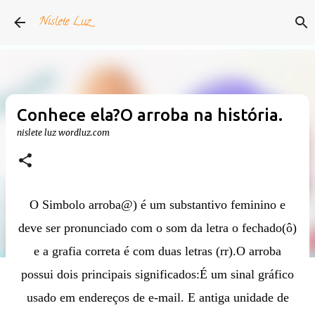
Pular para o conteúdo principal
Nislete Luz
Conhece ela?O arroba na história.
nislete luz
wordluz.com
O Simbolo arroba@) é um substantivo feminino e
deve ser pronunciado com o som da letra o fechado(ô)
e a grafia correta é com duas letras (rr).O arroba
p
ossui dois principais significados:É um sinal gráfico
usado em endereços de e-mail. E
antiga unidade de