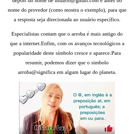
depois do nome de usuário@gmail.com e antes do
nome do provedor (como mostra o exemplo), para que
a resposta seja direcionada ao usuário específico.
Especialistas contam que o arroba é mais antigo do
que a internet.Enfim, c
om os avanços tecnológicos a
popularidade deste símbolo cresce e aparece.
Para
resumir, podemos dizer que o simbolo
arroba@significa em algum lugar do planeta.