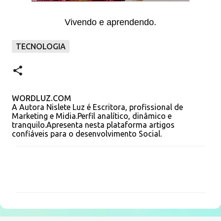
Vivendo e aprendendo.
TECNOLOGIA
WORDLUZ.COM
A Autora Nislete Luz é Escritora, profissional de
Marketing e Midia.Perfil analítico, dinâmico e
tranquilo.Apresenta nesta plataforma artigos
confiáveis para o desenvolvimento Social.
C
o
m
e
n