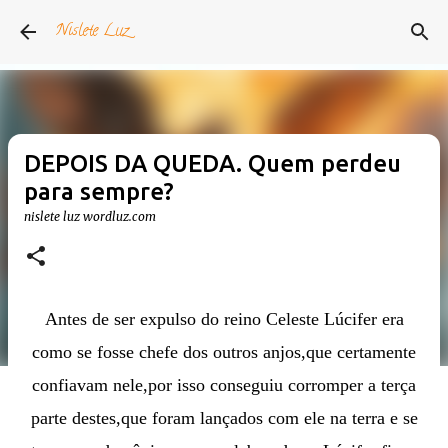
Pular para o conteúdo principal
Nislete Luz
DEPOIS DA QUEDA. Quem perdeu
para sempre?
nislete luz
wordluz.com
Antes de ser expulso do reino Celeste Lúcifer era
como se fosse chefe dos outros anjos,que certamente
confiavam nele,por isso conseguiu corromper a terça
parte destes,que foram lançados com ele na terra e se