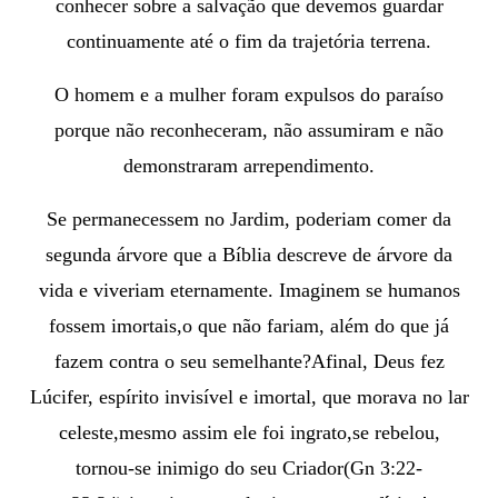
conhecer sobre a salvação que devemos guardar
continuamente até o fim da trajetória terrena.
O homem e a mulher foram expulsos do paraíso
porque não reconheceram, não assumiram e não
demonstraram arrependimento.
Se permanecessem no Jardim, poderiam comer da
segunda árvore que a Bíblia descreve de árvore da
vida e viveriam eternamente. Imaginem se humanos
fossem imortais,o que não fariam, além do que já
fazem contra o seu semelhante
?
Afinal, Deus fez
Lúcifer, espírito invisível e imortal, que morava no lar
celeste,mesmo assim ele foi ingrato,se rebelou,
tornou-se inimigo do seu Criador(Gn 3:22-