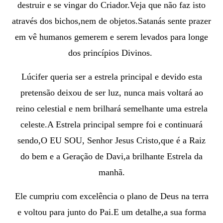
destruir e se vingar do Criador.Veja que não faz isto
através dos bichos,nem de objetos.
Satanás sente prazer
em vê humanos gemerem e serem levados para longe
dos princípios Divinos.
Lúcifer queria ser a estrela principal e devido esta
pretensão deixou de ser luz, nunca mais voltará ao
reino celestial e nem brilhará semelhante uma estrela
celeste.
A Estrela principal sempre foi e continuará
sendo,O EU SOU, Senhor Jesus Cristo,que é a Raiz
do bem e a Geração de Davi,a brilhante Estrela da
manhã.
Ele c
umpriu com excelência o plano de Deus na terra
e voltou para junto do Pai.E um detalhe,a sua forma