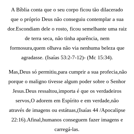
A Bíblia conta que o seu corpo ficou tão dilacerado
que o próprio Deus não conseguiu contemplar a sua
dor.
Escondiam dele o rosto, ficou semelhante uma raiz
de terra seca, não tinha aparência, nem
formosura,quem olhava não via nenhuma beleza que
agradasse. (Isaías 53:2-7-12)- (Mc 15:34).
Mas,Deus só permitiu,para cumprir a sua profecia,não
porque o maligno tivesse algum poder sobre o Senhor
Jesus.
Deus ressaltou,importa é que os verdadeiros
servos,O adorem em Espírito e em verdade,não
através de imagens ou estátuas,(Isaías 44 /Apocalipse
22:16).Afinal,humanos conseguem fazer imagens e
carregá-las.