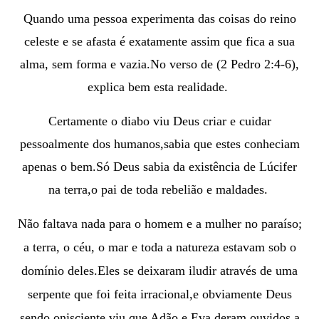
Quando uma pessoa experimenta das coisas do reino
celeste e se afasta é exatamente assim que fica a sua
alma, sem forma e vazia.No verso de (2 Pedro 2:4-6),
explica bem esta realidade.
Certamente o diabo viu Deus criar e cuidar
pessoalmente dos humanos,sabia que estes conheciam
apenas o bem.Só Deus sabia da existência de Lúcifer
na terra,o pai de toda rebelião e maldades.
Não faltava nada para o homem e a mulher no paraíso;
a terra, o céu, o mar e toda a natureza estavam sob o
domínio deles.
Eles se deixaram iludir através de uma
serpente que foi feita irracional,e o
bviamente Deus
sendo onisciente,viu que Adão e Eva deram ouvidos a