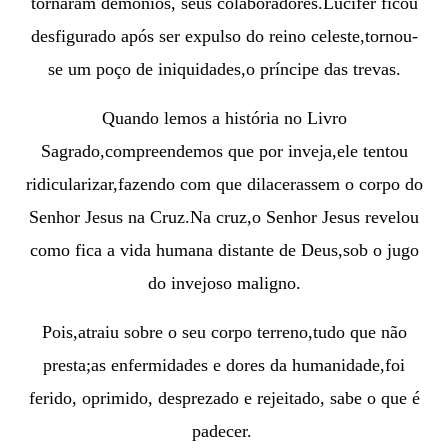
tornaram demônios, seus colaboradores.
Lúcifer ficou
desfigurado após ser expulso do reino celeste,tornou-
se um poço de iniquidades,o príncipe das
trevas.
Quando lemos a história no Livro
Sagrado,compreendemos que por inveja,ele tentou
ridicularizar,fazendo com que dilacerassem o corpo do
Senhor Jesus na Cruz.
Na cruz,o Senhor Jesus revelou
como fica a vida humana distante de Deus,sob o jugo
do invejoso maligno.
Pois,atraiu
sobre o seu corpo terreno,tudo que não
presta;as enfermidades e dores da humanidade,foi
ferido,
oprimido, desprezado e rejeitado, sabe o que
é
pa
decer.