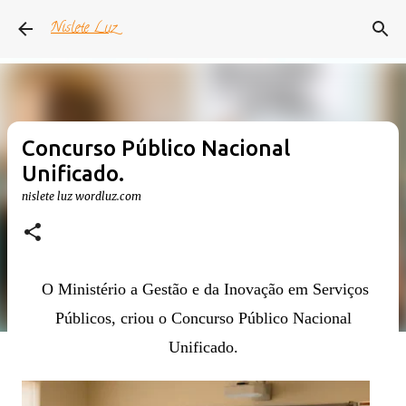
Pular para o conteúdo principal
Nislete Luz
Concurso Público Nacional
Unificado.
nislete luz
wordluz.com
O Ministério a Gestão e da Inovação em Serviços
Públicos, criou o Concurso Público Nacional
Unificado.